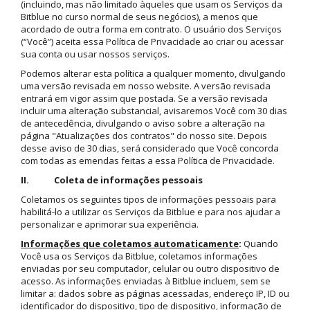
(incluindo, mas não limitado àqueles que usam os Serviços da
Bitblue no curso normal de seus negócios), a menos que
acordado de outra forma em contrato. O usuário dos Serviços
(“Você”) aceita essa Política de Privacidade ao criar ou acessar
sua conta ou usar nossos serviços.
Podemos alterar esta política a qualquer momento, divulgando
uma versão revisada em nosso website. A versão revisada
entrará em vigor assim que postada. Se a versão revisada
incluir uma alteração substancial, avisaremos Você com 30 dias
de antecedência, divulgando o aviso sobre a alteração na
página "Atualizações dos contratos" do nosso site. Depois
desse aviso de 30 dias, será considerado que Você concorda
com todas as emendas feitas a essa Política de Privacidade.
II. Coleta de informações pessoais
Coletamos os seguintes tipos de informações pessoais para
habilitá-lo a utilizar os Serviços da Bitblue e para nos ajudar a
personalizar e aprimorar sua experiência.
Informações que coletamos automaticamente
:
Quando
Você usa os Serviços da Bitblue, coletamos informações
enviadas por seu computador, celular ou outro dispositivo de
acesso. As informações enviadas à Bitblue incluem, sem se
limitar a: dados sobre as páginas acessadas, endereço IP, ID ou
identificador do dispositivo, tipo de dispositivo, informação de