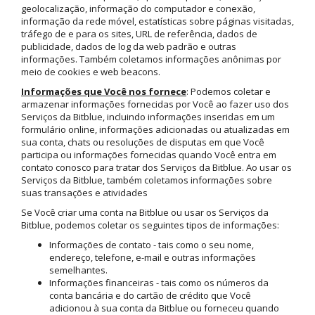
geolocalização, informação do computador e conexão,
informação da rede móvel, estatísticas sobre páginas visitadas,
tráfego de e para os sites, URL de referência, dados de
publicidade, dados de log da web padrão e outras
informações. Também coletamos informações anônimas por
meio de cookies e web beacons.
Informações que Você nos fornece
: Podemos coletar e
armazenar informações fornecidas por Você ao fazer uso dos
Serviços da Bitblue, incluindo informações inseridas em um
formulário online, informações adicionadas ou atualizadas em
sua conta, chats ou resoluções de disputas em que Você
participa ou informações fornecidas quando Você entra em
contato conosco para tratar dos Serviços da Bitblue. Ao usar os
Serviços da Bitblue, também coletamos informações sobre
suas transações e atividades
Se Você criar uma conta na Bitblue ou usar os Serviços da
Bitblue, podemos coletar os seguintes tipos de informações:
Informações de contato - tais como o seu nome,
endereço, telefone, e-mail e outras informações
semelhantes.
Informações financeiras - tais como os números da
conta bancária e do cartão de crédito que Você
adicionou à sua conta da Bitblue ou forneceu quando