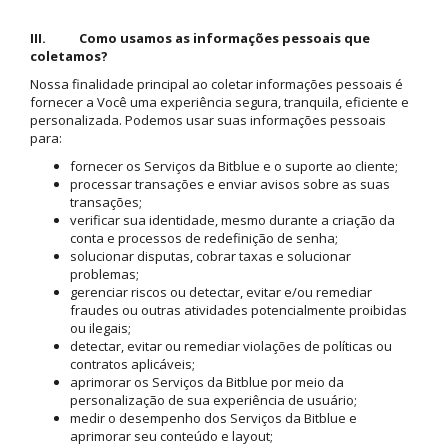
III. Como usamos as informações pessoais que
coletamos?
Nossa finalidade principal ao coletar informações pessoais é
fornecer a Você uma experiência segura, tranquila, eficiente e
personalizada. Podemos usar suas informações pessoais
para:
fornecer os Serviços da Bitblue e o suporte ao cliente;
processar transações e enviar avisos sobre as suas
transações;
verificar sua identidade, mesmo durante a criação da
conta e processos de redefinição de senha;
solucionar disputas, cobrar taxas e solucionar
problemas;
gerenciar riscos ou detectar, evitar e/ou remediar
fraudes ou outras atividades potencialmente proibidas
ou ilegais;
detectar, evitar ou remediar violações de políticas ou
contratos aplicáveis;
aprimorar os Serviços da Bitblue por meio da
personalização de sua experiência de usuário;
medir o desempenho dos Serviços da Bitblue e
aprimorar seu conteúdo e layout;