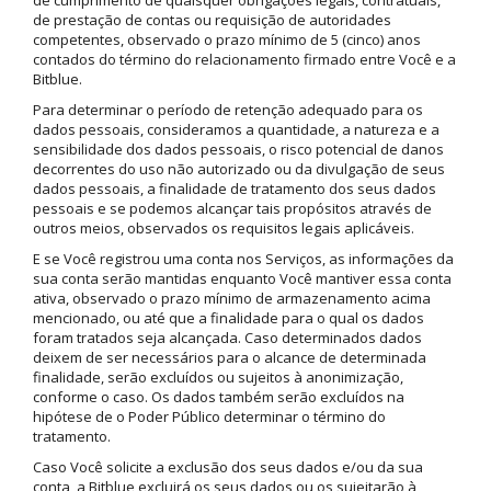
de cumprimento de quaisquer obrigações legais, contratuais,
de prestação de contas ou requisição de autoridades
competentes, observado o prazo mínimo de 5 (cinco) anos
contados do término do relacionamento firmado entre Você e a
Bitblue.
Para determinar o período de retenção adequado para os
dados pessoais, consideramos a quantidade, a natureza e a
sensibilidade dos dados pessoais, o risco potencial de danos
decorrentes do uso não autorizado ou da divulgação de seus
dados pessoais, a finalidade de tratamento dos seus dados
pessoais e se podemos alcançar tais propósitos através de
outros meios, observados os requisitos legais aplicáveis.
E se Você registrou uma conta nos Serviços, as informações da
sua conta serão mantidas enquanto Você mantiver essa conta
ativa, observado o prazo mínimo de armazenamento acima
mencionado, ou até que a finalidade para o qual os dados
foram tratados seja alcançada. Caso determinados dados
deixem de ser necessários para o alcance de determinada
finalidade, serão excluídos ou sujeitos à anonimização,
conforme o caso. Os dados também serão excluídos na
hipótese de o Poder Público determinar o término do
tratamento.
Caso Você solicite a exclusão dos seus dados e/ou da sua
conta, a Bitblue excluirá os seus dados ou os sujeitarão à