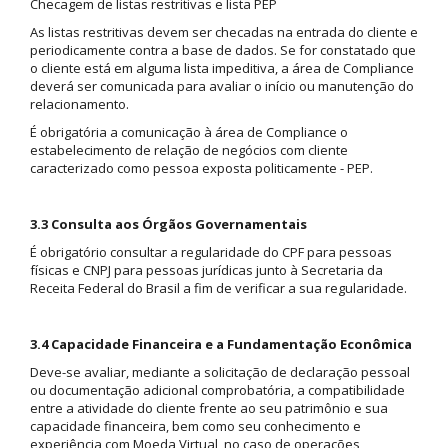
Checagem de listas restritivas e lista PEP
As listas restritivas devem ser checadas na entrada do cliente e
periodicamente contra a base de dados. Se for constatado que
o cliente está em alguma lista impeditiva, a área de Compliance
deverá ser comunicada para avaliar o início ou manutenção do
relacionamento.
É obrigatória a comunicação à área de Compliance o
estabelecimento de relação de negócios com cliente
caracterizado como pessoa exposta politicamente - PEP.
3.3 Consulta aos Órgãos Governamentais
É obrigatório consultar a regularidade do CPF para pessoas
físicas e CNPJ para pessoas jurídicas junto à Secretaria da
Receita Federal do Brasil a fim de verificar a sua regularidade.
3.4 Capacidade Financeira e a Fundamentação Econômica
Deve-se avaliar, mediante a solicitação de declaração pessoal
ou documentação adicional comprobatória, a compatibilidade
entre a atividade do cliente frente ao seu patrimônio e sua
capacidade financeira, bem como seu conhecimento e
experiência com Moeda Virtual, no caso de operações