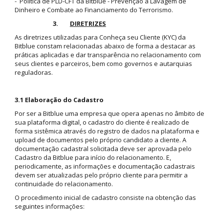
- Política de PLD-CFT da Bitblue - Prevenção à Lavagem de
Dinheiro e Combate ao Financiamento do Terrorismo.
3.
DIRETRIZES
As diretrizes utilizadas para Conheça seu Cliente (KYC) da
Bitblue constam relacionadas abaixo de forma a destacar as
práticas aplicadas e dar transparência no relacionamento com
seus clientes e parceiros, bem como governos e autarquias
reguladoras.
3.1 Elaboração do Cadastro
Por ser a Bitblue uma empresa que opera apenas no âmbito de
sua plataforma digital, o cadastro do cliente é realizado de
forma sistêmica através do registro de dados na plataforma e
upload de documentos pelo próprio candidato a cliente. A
documentação cadastral solicitada deve ser aprovada pelo
Cadastro da Bitblue para início do relacionamento. E,
periodicamente, as informações e documentação cadastrais
devem ser atualizadas pelo próprio cliente para permitir a
continuidade do relacionamento.
O procedimento inicial de cadastro consiste na obtenção das
seguintes informações: