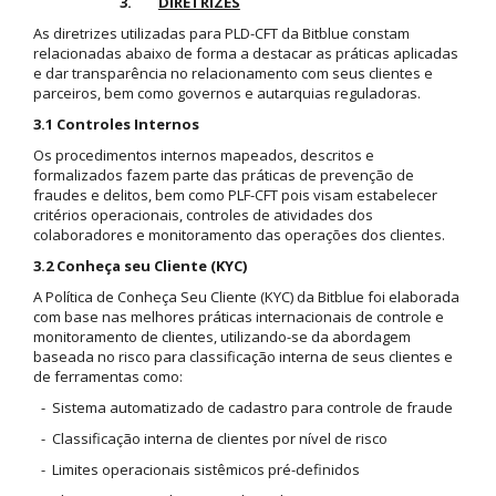
3.
DIRETRIZES
As diretrizes utilizadas para PLD-CFT da Bitblue constam
relacionadas abaixo de forma a destacar as práticas aplicadas
e dar transparência no relacionamento com seus clientes e
parceiros, bem como governos e autarquias reguladoras.
3.1 Controles Internos
Os procedimentos internos mapeados, descritos e
formalizados fazem parte das práticas de prevenção de
fraudes e delitos, bem como PLF-CFT pois visam estabelecer
critérios operacionais, controles de atividades dos
colaboradores e monitoramento das operações dos clientes.
3.2 Conheça seu Cliente (KYC)
A Política de Conheça Seu Cliente (KYC) da Bitblue foi elaborada
com base nas melhores práticas internacionais de controle e
monitoramento de clientes, utilizando-se da abordagem
baseada no risco para classificação interna de seus clientes e
de ferramentas como:
- Sistema automatizado de cadastro para controle de fraude
- Classificação interna de clientes por nível de risco
- Limites operacionais sistêmicos pré-definidos