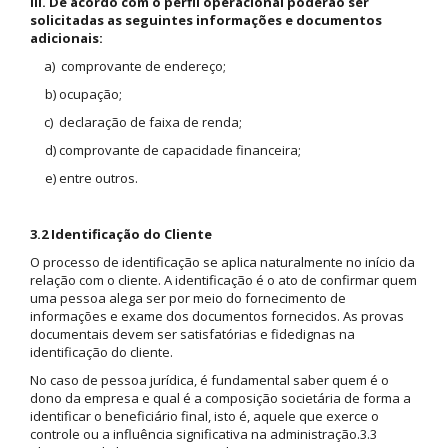
III. De acordo com o perfil operacional poderão ser
solicitadas as seguintes informações e documentos
adicionais:
a) comprovante de endereço;
b) ocupação;
c) declaração de faixa de renda;
d) comprovante de capacidade financeira;
e) entre outros.
3.2 Identificação do Cliente
O processo de identificação se aplica naturalmente no início da
relação com o cliente. A identificação é o ato de confirmar quem
uma pessoa alega ser por meio do fornecimento de
informações e exame dos documentos fornecidos. As provas
documentais devem ser satisfatórias e fidedignas na
identificação do cliente.
No caso de pessoa jurídica, é fundamental saber quem é o
dono da empresa e qual é a composição societária de forma a
identificar o beneficiário final, isto é, aquele que exerce o
controle ou a influência significativa na administração.3.3