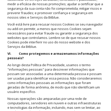
medir a eficácia de nossas promoções; ajudar a certificar que a
segurança da sua conta não foi comprometida; mitigar riscos e
prevenir fraudes; e promover confiança e segurança em
nossos sites e Serviços da Bitblue.
Você está livre para recusar nossos Cookies se seu navegador
ou add-on permitir, a menos que nossos Cookies sejam
necessários para evitar fraude ou garantir a segurança dos
websites que controlamos. Lembre-se de que recusar nossos
Cookies pode interferir no uso do nosso website e dos
Serviços da Bitblue.
VI. Como protegemos e armazenamos informações
pessoais?
Ao longo desta Política de Privacidade, usamos o termo
"informações pessoais" para descrever informações que
possam ser associadas a uma determinada pessoa e possam
ser usadas para identificar essa pessoa. Não consideraremos
como informações pessoais as informações que foram
geradas de forma anônima, de modo que não identificam um
usuário específico.
Nossas operações são amparadas por uma rede de
computadores, servidores em nuvem e outras infraestruturas
e tecnologias da informação, incluindo, mas sem se limitar, ao