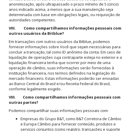
anonimização, após ultrapassado o prazo mínimo de 5 (cinco)
anos indicado acima, a menos que a sua manutenção seja
determinada com base em obrigações legais, ou requisição de
autoridades competentes.
VIII. Como compartilhamos informações pessoais com
outros usuários da Bitblue?
Em transações com outros usuários da Bitblue, podemos
fornecer informações sobre Você que sejam necessárias para
concluir a transação, tal como ID anônimo da conta. Em caso de
liquidação de operações cuja contraparte esteja no exterior e a
liquidação financeira tenha que ocorrer por meio de uma
operação de câmbio, suas informações serão fornecidas à
instituição financeira, nos termos definidos na legislação do
mercado financeiro. Estas informações poderão ser enviadas
ao Banco Central do Brasil e/ou Receita Federal do Brasil,
conforme legalmente exigido.
VIII. Como compartilhamos informações pessoais com
outras partes?
Podemos compartilhar suas informações pessoais com:
Empresas do Grupo B&T, como B&T Corretora de Câmbio
e Europa Câmbio para fornecer conteúdo, produtos e
serviços conjuntos (como registro, transações e suporte