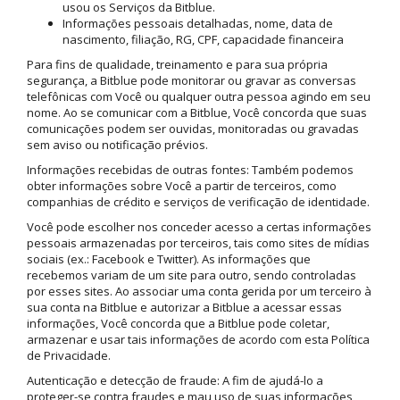
usou os Serviços da Bitblue.
Informações pessoais detalhadas, nome, data de
nascimento, filiação, RG, CPF, capacidade financeira
Para fins de qualidade, treinamento e para sua própria
segurança, a Bitblue pode monitorar ou gravar as conversas
telefônicas com Você ou qualquer outra pessoa agindo em seu
nome. Ao se comunicar com a Bitblue, Você concorda que suas
comunicações podem ser ouvidas, monitoradas ou gravadas
sem aviso ou notificação prévios.
Informações recebidas de outras fontes: Também podemos
obter informações sobre Você a partir de terceiros, como
companhias de crédito e serviços de verificação de identidade.
Você pode escolher nos conceder acesso a certas informações
pessoais armazenadas por terceiros, tais como sites de mídias
sociais (ex.: Facebook e Twitter). As informações que
recebemos variam de um site para outro, sendo controladas
por esses sites. Ao associar uma conta gerida por um terceiro à
sua conta na Bitblue e autorizar a Bitblue a acessar essas
informações, Você concorda que a Bitblue pode coletar,
armazenar e usar tais informações de acordo com esta Política
de Privacidade.
Autenticação e detecção de fraude: A fim de ajudá-lo a
proteger-se contra fraudes e mau uso de suas informações