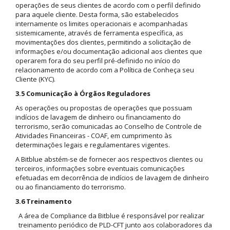
operações de seus clientes de acordo com o perfil definido
para aquele cliente. Desta forma, são estabelecidos
internamente os limites operacionais e acompanhadas
sistemicamente, através de ferramenta específica, as
movimentações dos clientes, permitindo a solicitação de
informações e/ou documentação adicional aos clientes que
operarem fora do seu perfil pré-definido no início do
relacionamento de acordo com a Política de Conheça seu
Cliente (KYC).
3.5 Comunicação à Órgãos Reguladores
As operações ou propostas de operações que possuam
indícios de lavagem de dinheiro ou financiamento do
terrorismo, serão comunicadas ao Conselho de Controle de
Atividades Financeiras - COAF, em cumprimento às
determinações legais e regulamentares vigentes.
A Bitblue abstém-se de fornecer aos respectivos clientes ou
terceiros, informações sobre eventuais comunicações
efetuadas em decorrência de indícios de lavagem de dinheiro
ou ao financiamento do terrorismo.
3.6 Treinamento
A área de Compliance da Bitblue é responsável por realizar
treinamento periódico de PLD-CFT junto aos colaboradores da