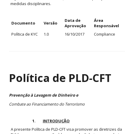
medidas disciplinares.
Data de
Área
Documento
Versão
Aprovação
Responsável
Política de KYC
1.0
16/10/2017
Compliance
Política de PLD-CFT
Prevenção à Lavagem de Dinheiro e
Combate ao Financiamento do Terrorismo
1.
INTRODUÇÃO
A presente Política de PLD-CFT visa promover as diretrizes da