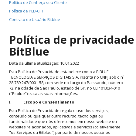
Política de Conheça seu Cliente
Política de PLD-CFT
Contrato do Usuário Bitblue
Política de privacidade
BitBlue
Data da última atualização: 10.01.2022
Esta Política de Privacidade estabelece como a B BLUE
TECNOLOGIA E SERVIÇOS DIGITAIS S.A, inscrita no CNPJ sob o nº
28.789.247/0001-58, com sede no Largo do Paissandu, número
72, na cidade de São Paulo, estado de SP, no CEP 01.034-010
("Bitblue") trata as suas informações.
I. Escopo e Consentimento
Esta Política de Privacidade regula o uso dos serviços,
conteúdo ou qualquer outro recurso, tecnologia ou
funcionalidade que nós oferecemos em nosso website ou
websites relacionados, aplicativos e serviços (coletivamente
"os Serviços da Bitblue") por parte de nossos usuários