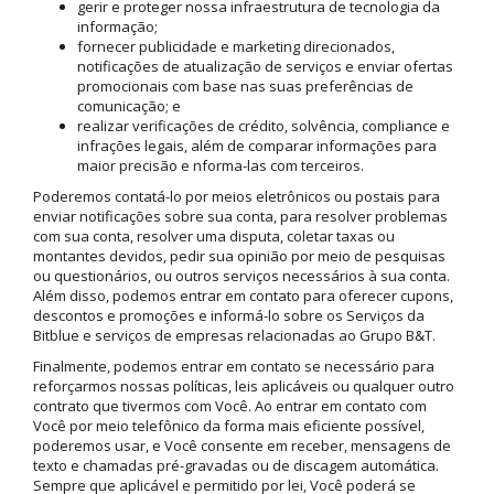
gerir e proteger nossa infraestrutura de tecnologia da
informação;
fornecer publicidade e marketing direcionados,
notificações de atualização de serviços e enviar ofertas
promocionais com base nas suas preferências de
comunicação; e
realizar verificações de crédito, solvência, compliance e
infrações legais, além de comparar informações para
maior precisão e nforma-las com terceiros.
Poderemos contatá-lo por meios eletrônicos ou postais para
enviar notificações sobre sua conta, para resolver problemas
com sua conta, resolver uma disputa, coletar taxas ou
montantes devidos, pedir sua opinião por meio de pesquisas
ou questionários, ou outros serviços necessários à sua conta.
Além disso, podemos entrar em contato para oferecer cupons,
descontos e promoções e informá-lo sobre os Serviços da
Bitblue e serviços de empresas relacionadas ao Grupo B&T.
Finalmente, podemos entrar em contato se necessário para
reforçarmos nossas políticas, leis aplicáveis ou qualquer outro
contrato que tivermos com Você. Ao entrar em contato com
Você por meio telefônico da forma mais eficiente possível,
poderemos usar, e Você consente em receber, mensagens de
texto e chamadas pré-gravadas ou de discagem automática.
Sempre que aplicável e permitido por lei, Você poderá se