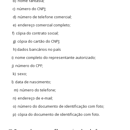
b) nome fantasia;
c) número do CNPJ;
d) número de telefone comercial;
e) endereço comercial completo;
f) cópia do contrato social;
g) cópia do cartão do CNPJ;
h) dados bancários no país
i) nome completo do representante autorizado;
j) número do CPF;
k) sexo;
l) data de nascimento;
m) número do telefone;
n) endereço de e-mail;
o) número do documento de identificação com foto;
p) cópia do documento de identificação com foto.