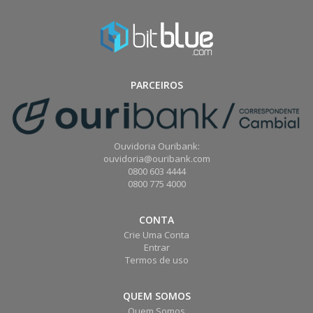
PARCEIROS
Ouvidoria Ouribank:
ouvidoria@ouribank.com
0800 603 4444
0800 775 4000
CONTA
Crie Uma Conta
Entrar
Termos de uso
QUEM SOMOS
Quem Somos