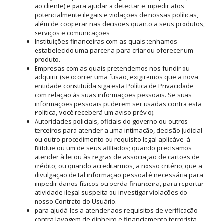
ao cliente) e para ajudar a detectar e impedir atos
potencialmente ilegais e violações de nossas políticas,
além de cooperar nas decisões quanto a seus produtos,
serviços e comunicações.
Instituições financeiras com as quais tenhamos
estabelecido uma parceria para criar ou oferecer um
produto.
Empresas com as quais pretendemos nos fundir ou
adquirir (se ocorrer uma fusão, exigiremos que a nova
entidade constituída siga esta Política de Privacidade
com relação às suas informações pessoais. Se suas
informações pessoais puderem ser usadas contra esta
Política, Você receberá um aviso prévio).
Autoridades policiais, oficiais do governo ou outros
terceiros para atender a uma intimação, decisão judicial
ou outro procedimento ou requisito legal aplicável à
Bitblue ou um de seus afiliados; quando precisamos
atender à lei ou às regras de associação de cartões de
crédito; ou quando acreditarmos, a nosso critério, que a
divulgação de tal informação pessoal é necessária para
impedir danos físicos ou perda financeira, para reportar
atividade ilegal suspeita ou investigar violações do
nosso Contrato do Usuário.
para ajudá-los a atender aos requisitos de verificação
contra lavagem de dinheiro e financiamento terrorista.