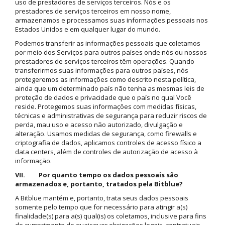
uso de prestadores de serviços terceiros. Nós e os
prestadores de serviços terceiros em nosso nome,
armazenamos e processamos suas informações pessoais nos
Estados Unidos e em qualquer lugar do mundo.
Podemos transferir as informações pessoais que coletamos
por meio dos Serviços para outros países onde nós ou nossos
prestadores de serviços terceiros têm operações. Quando
transferirmos suas informações para outros países, nós
protegeremos as informações como descrito nesta política,
ainda que um determinado país não tenha as mesmas leis de
proteção de dados e privacidade que o país no qual Você
reside. Protegemos suas informações com medidas físicas,
técnicas e administrativas de segurança para reduzir riscos de
perda, mau uso e acesso não autorizado, divulgação e
alteração. Usamos medidas de segurança, como firewalls e
criptografia de dados, aplicamos controles de acesso físico a
data centers, além de controles de autorização de acesso à
informação.
VII. Por quanto tempo os dados pessoais são
armazenados e, portanto, tratados pela Bitblue?
A Bitblue mantém e, portanto, trata seus dados pessoais
somente pelo tempo que for necessário para atingir a(s)
finalidade(s) para a(s) qual(is) os coletamos, inclusive para fins