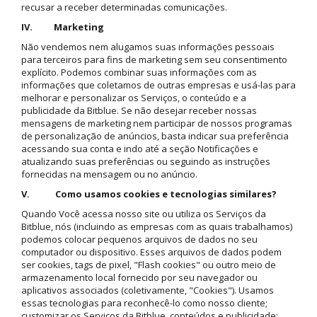
recusar a receber determinadas comunicações.
IV. Marketing
Não vendemos nem alugamos suas informações pessoais
para terceiros para fins de marketing sem seu consentimento
explícito. Podemos combinar suas informações com as
informações que coletamos de outras empresas e usá-las para
melhorar e personalizar os Serviços, o conteúdo e a
publicidade da Bitblue. Se não desejar receber nossas
mensagens de marketing nem participar de nossos programas
de personalização de anúncios, basta indicar sua preferência
acessando sua conta e indo até a seção Notificações e
atualizando suas preferências ou seguindo as instruções
fornecidas na mensagem ou no anúncio.
V. Como usamos cookies e tecnologias similares?
Quando Você acessa nosso site ou utiliza os Serviços da
Bitblue, nós (incluindo as empresas com as quais trabalhamos)
podemos colocar pequenos arquivos de dados no seu
computador ou dispositivo. Esses arquivos de dados podem
ser cookies, tags de pixel, "Flash cookies" ou outro meio de
armazenamento local fornecido por seu navegador ou
aplicativos associados (coletivamente, "Cookies"). Usamos
essas tecnologias para reconhecê-lo como nosso cliente;
customizar os Serviços da Bitblue, conteúdos e publicidade;