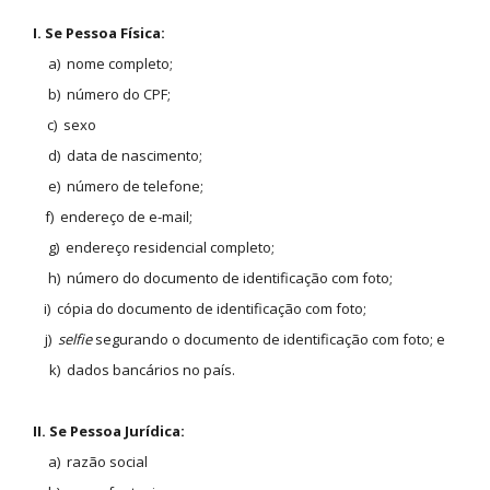
I. Se Pessoa Física:
a) nome completo;
b) número do CPF;
c) sexo
d) data de nascimento;
e) número de telefone;
f) endereço de e-mail;
g) endereço residencial completo;
h) número do documento de identificação com foto;
i) cópia do documento de identificação com foto;
j)
selfie
segurando o documento de identificação com foto; e
k) dados bancários no país.
II. Se Pessoa Jurídica:
a) razão social