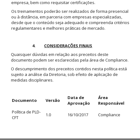
empresa, bem como requisitar certificações.
Os treinamentos poderão ser realizados de forma presencial
ou à distância, em parceria com empresas especializadas,
desde que o conteúdo seja adequado e compreenda critérios
regulamentares e melhores práticas de mercado.
4.
CONSIDERAÇÕES FINAIS
Quaisquer dúvidas em relação aos preceitos deste
documento podem ser esclarecidas pela área de Compliance.
O descumprimento dos preceitos contidos nesta política está
sujeito a análise da Diretoria, sob efeito de aplicação de
medidas disciplinares.
Data de
Área
Documento
Versão
Aprovação
Responsável
Política de PLD-
1.0
16/10/2017
Compliance
CFT